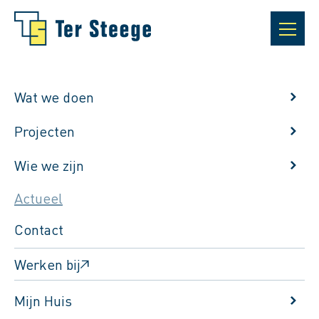
Wat we doen
Projecten
Wie we zijn
Actueel
Contact
Werken bij
Terug naar het actuele berichten overzicht
Mijn Huis