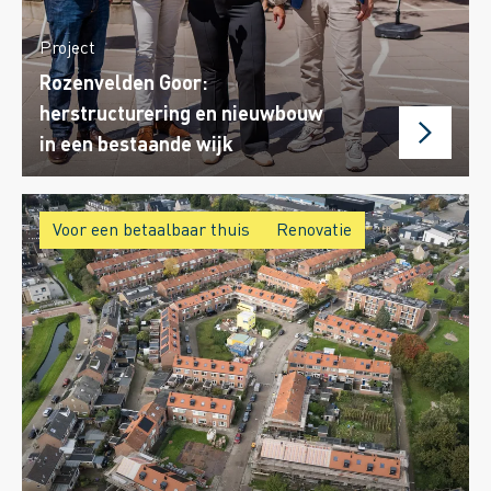
Project
Rozenvelden Goor:
herstructurering en nieuwbouw
in een bestaande wijk
Voor een betaalbaar thuis
Renovatie