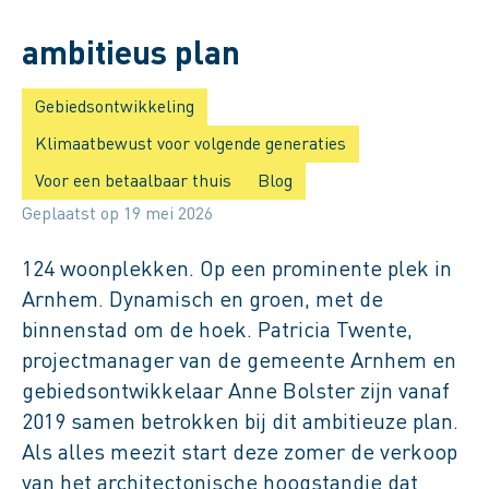
Springfield Arnhem, een
ambitieus plan
Gebiedsontwikkeling
Klimaatbewust voor volgende generaties
Voor een betaalbaar thuis
Blog
Geplaatst op 19 mei 2026
124 woonplekken. Op een prominente plek in
Arnhem. Dynamisch en groen, met de
binnenstad om de hoek. Patricia Twente,
projectmanager van de gemeente Arnhem en
gebiedsontwikkelaar Anne Bolster zijn vanaf
2019 samen betrokken bij dit ambitieuze plan.
Als alles meezit start deze zomer de verkoop
van het architectonische hoogstandje dat