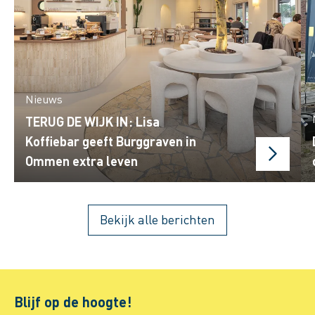
Nieuws
TERUG DE WIJK IN: Lisa
Koffiebar geeft Burggraven in
Ommen extra leven
Bekijk alle berichten
Blijf op de hoogte!