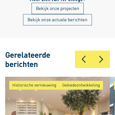
ruimte voor groen.
Gebiedsontwikkelaar Anne Bolster
Bekijk onze projecten
werkt aan dit plan intensief samen met
Patricia Twente, projectmanager van de
Bekijk onze actuele berichten
gemeente Arnhem.
Gerelateerde
berichten
Historische vernieuwing
Gebiedsontwikkeling