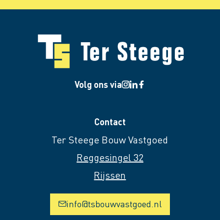
Volg ons via
Contact
Ter Steege Bouw Vastgoed
Reggesingel 32
Rijssen
info@tsbouwvastgoed.nl