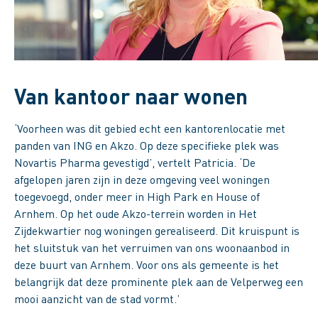
Van kantoor naar wonen
‘Voorheen was dit gebied echt een kantorenlocatie met
panden van ING en Akzo. Op deze specifieke plek was
Novartis Pharma gevestigd’, vertelt Patricia. ‘De
afgelopen jaren zijn in deze omgeving veel woningen
toegevoegd, onder meer in High Park en House of
Arnhem. Op het oude Akzo-terrein worden in Het
Zijdekwartier nog woningen gerealiseerd. Dit kruispunt is
het sluitstuk van het verruimen van ons woonaanbod in
deze buurt van Arnhem. Voor ons als gemeente is het
belangrijk dat deze prominente plek aan de Velperweg een
mooi aanzicht van de stad vormt.’