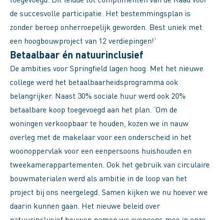
de succesvolle participatie. Het bestemmingsplan is
zonder beroep onherroepelijk geworden. Best uniek met
een hoogbouwproject van 12 verdiepingen!’
Betaalbaar én natuurinclusief
De ambities voor Springfield lagen hoog. Met het nieuwe
college werd het betaalbaarheidsprogramma ook
belangrijker. Naast 30% sociale huur werd ook 20%
betaalbare koop toegevoegd aan het plan. ‘Om de
woningen verkoopbaar te houden, kozen we in nauw
overleg met de makelaar voor een onderscheid in het
woonoppervlak voor een eenpersoons huishouden en
tweekamerappartementen. Ook het gebruik van circulaire
bouwmaterialen werd als ambitie in de loop van het
project bij ons neergelegd. Samen kijken we nu hoever we
daarin kunnen gaan. Het nieuwe beleid over
natuurinclusief bouwen namen we eveneens mee in onze