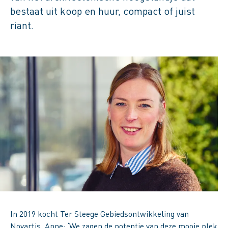
bestaat uit koop en huur, compact of juist
riant.
In 2019 kocht Ter Steege Gebiedsontwikkeling van
Novartis. Anne: ‘We zagen de potentie van deze mooie plek