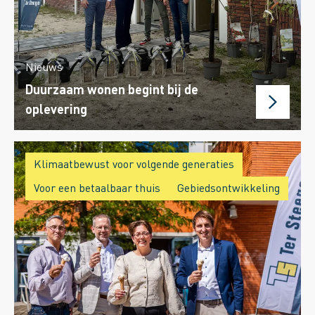
Nieuws
Duurzaam wonen begint bij de
oplevering
Klimaatbewust voor volgende generaties
Voor een betaalbaar thuis
Gebiedsontwikkeling