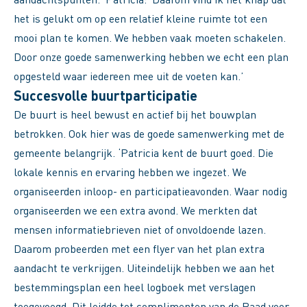
het is gelukt om op een relatief kleine ruimte tot een
mooi plan te komen. We hebben vaak moeten schakelen.
Door onze goede samenwerking hebben we echt een plan
opgesteld waar iedereen mee uit de voeten kan.’
Succesvolle buurtparticipatie
De buurt is heel bewust en actief bij het bouwplan
betrokken. Ook hier was de goede samenwerking met de
gemeente belangrijk. ‘Patricia kent de buurt goed. Die
lokale kennis en ervaring hebben we ingezet. We
organiseerden inloop- en participatieavonden. Waar nodig
organiseerden we een extra avond. We merkten dat
mensen informatiebrieven niet of onvoldoende lazen.
Daarom probeerden met een flyer van het plan extra
aandacht te verkrijgen. Uiteindelijk hebben we aan het
bestemmingsplan een heel logboek met verslagen
toegevoegd. Dit leidde tot complimenten van de Raad voor