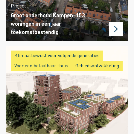
Project
Groot onderhoud Kampen: 153
woningen in één jaar
toekomstbestendig
Klimaatbewust voor volgende generaties
Voor een betaalbaar thuis
Gebiedsontwikkeling