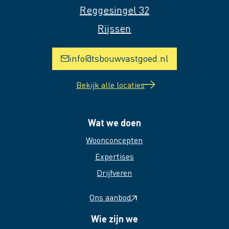
Reggesingel 32
Rijssen
info@tsbouwvastgoed.nl
Bekijk alle locaties
Wat we doen
Woonconcepten
Expertises
Drijfveren
Ons aanbod
Wie zijn we