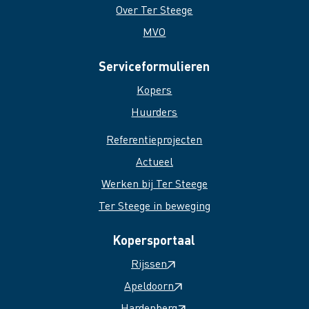
Over Ter Steege
MVO
Serviceformulieren
Kopers
Huurders
Referentieprojecten
Actueel
Werken bij Ter Steege
Ter Steege in beweging
Kopersportaal
Rijssen
Apeldoorn
Hardenberg