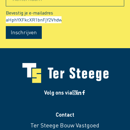
Bevestig je e-mailadres
Inschrijven
Volg ons via
Contact
Ter Steege Bouw Vastgoed