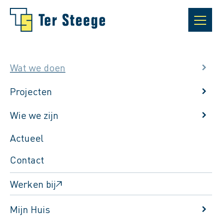
Wat we doen
Projecten
Wie we zijn
Actueel
Contact
Werken bij
Terug naar het expertises overzicht
Mijn Huis