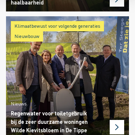
haalbaarheid
Klimaatbewust voor volgende generaties
Nieuwbouw
Nieuws
Regenwater voor toiletgebruik
bij de zeer duurzame woningen
Wilde Kievitsbloem in De Tippe