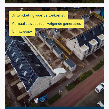
Ontwikkeling voor de toekomst
Klimaatbewust voor volgende generaties
Nieuwbouw