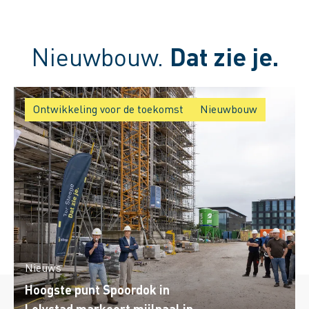
Nieuwbouw.
Dat zie je.
Ontwikkeling voor de toekomst
Nieuwbouw
Nieuws
Hoogste punt Spoordok in
Lelystad markeert mijlpaal in