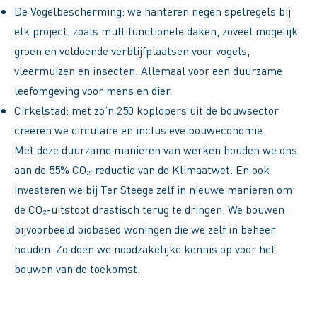
De Vogelbescherming: we hanteren negen spelregels bij
elk project, zoals multifunctionele daken, zoveel mogelijk
groen en voldoende verblijfplaatsen voor vogels,
vleermuizen en insecten. Allemaal voor een duurzame
leefomgeving voor mens en dier.
Cirkelstad: met zo’n 250 koplopers uit de bouwsector
creëren we circulaire en inclusieve bouweconomie.
Met deze duurzame manieren van werken houden we ons
aan de 55% CO₂-reductie van de Klimaatwet. En ook
investeren we bij Ter Steege zelf in nieuwe manieren om
de CO₂-uitstoot drastisch terug te dringen. We bouwen
bijvoorbeeld biobased woningen die we zelf in beheer
houden. Zo doen we noodzakelijke kennis op voor het
bouwen van de toekomst.