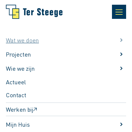
Wat we doen
Projecten
Wie we zijn
Actueel
Contact
Werken bij
Terug naar het drijfveren overzicht
Mijn Huis