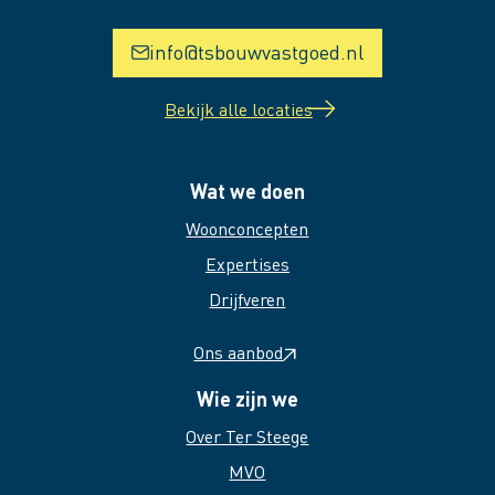
info@tsbouwvastgoed.nl
Bekijk alle locaties
Wat we doen
Woonconcepten
Expertises
Drijfveren
Ons aanbod
Wie zijn we
Over Ter Steege
MVO