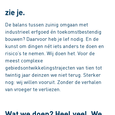
Historische vernieuwing. Dat
zie je.
De balans tussen zuinig omgaan met
industrieel erfgoed én toekomstbestendig
bouwen? Daarvoor heb je lef nodig. En de
kunst om dingen nét iets anders te doen en
risico’s te nemen. Wij doen het. Voor de
meest complexe
gebiedsontwikkelingstrajecten van tien tot
twintig jaar deinzen we niet terug. Sterker
nog: wij willen vooruit. Zonder de verhalen
van vroeger te verliezen.
Wat we doen? Heel veel. We