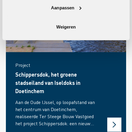
Aanpassen
Weigeren
Project
Schippersdok, het groene
stadseiland van Iseldoks in
Doetinchem
Aan de Oude IJssel, op loopafstand van
het centrum van Doetinchem,
realiseerde Ter Steege Bouw Vastgoed
het project Schippersdok: een nieuw
stadseiland dat deel uitmaakt van de