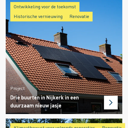
Ontwikkeling voor de toekomst
Historische vernieuwing
Renovatie
Project
Drie buurten in Nijkerk in een
duurzaam nieuw jasje
Klimaatbewust voor volgende generaties
Renovatie