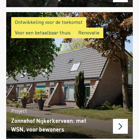
Ontwikkeling voor de toekomst
Voor een betaalbaar thuis
Renovatie
Project
Zonnehof Nijkerkerveen: met
WSN, voor bewoners