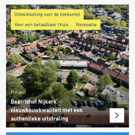
Ontwikkeling voor de toekomst
Voor een betaalbaar thuis
Renovatie
Project
Beatrixhof Nijkerk:
nieuwbouwkwaliteit met een
authentieke uitstraling