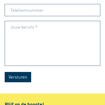
Telefoonnummer
Jouw bericht *
Versturen
Blijf op de hoogte!