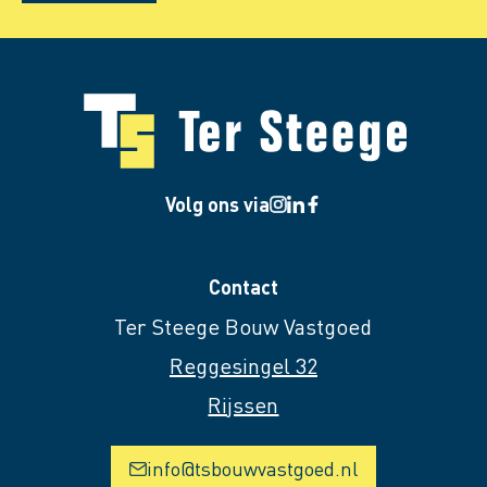
Volg ons via
Contact
Ter Steege Bouw Vastgoed
Reggesingel 32
Rijssen
info@tsbouwvastgoed.nl