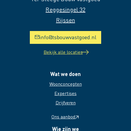
Reggesingel 32
Rijssen
info@tsbouwvastgoed.nl
Bekijk alle locaties
Wat we doen
Woonconcepten
Expertises
Drijfveren
Ons aanbod
Wie zijn we