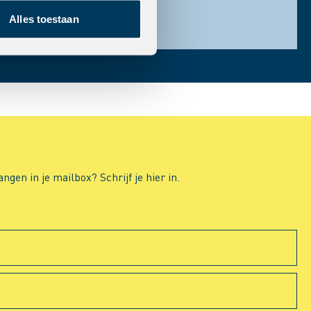
Alles toestaan
gen in je mailbox? Schrijf je hier in.