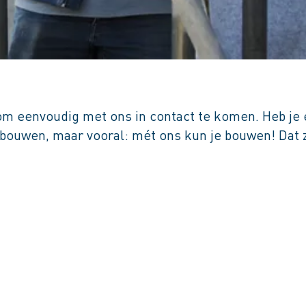
e om eenvoudig met ons in contact te komen. Heb je 
 bouwen, maar vooral: mét ons kun je bouwen! Dat z