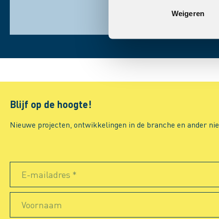
Weigeren
Blijf op de hoogte!
Nieuwe projecten, ontwikkelingen in de branche en ander nieuw
E-mailadres *
Voornaam