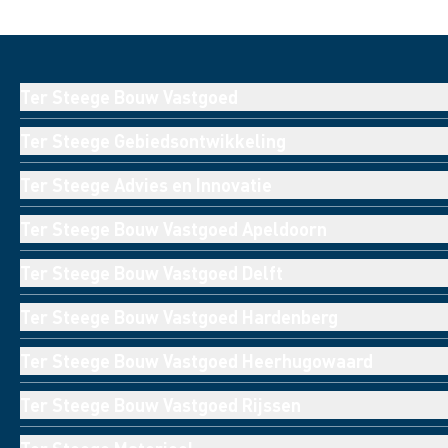
Ter Steege Bouw Vastgoed
Ter Steege Gebiedsontwikkeling
Ter Steege Advies en Innovatie
Ter Steege Bouw Vastgoed Apeldoorn
Ter Steege Bouw Vastgoed Delft
Ter Steege Bouw Vastgoed Hardenberg
Ter Steege Bouw Vastgoed Heerhugowaard
Ter Steege Bouw Vastgoed Rijssen