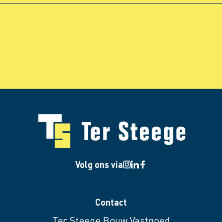
Volg ons via
Contact
Ter Steege Bouw Vastgoed