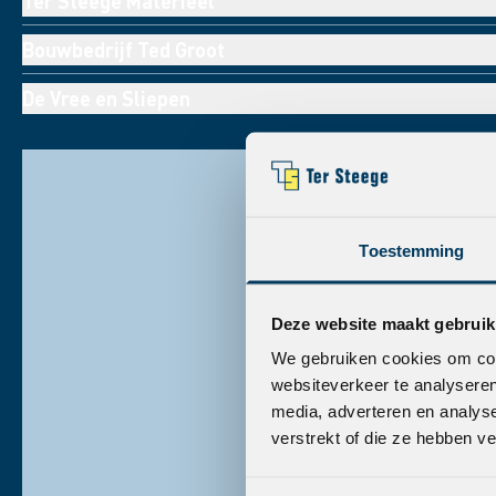
Ter Steege Materieel
Bouwbedrijf Ted Groot
De Vree en Sliepen
Toestemming
+
Deze website maakt gebruik
We gebruiken cookies om cont
websiteverkeer te analyseren
media, adverteren en analys
verstrekt of die ze hebben v