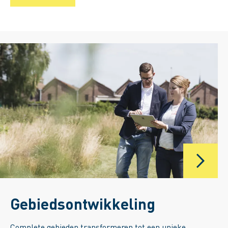
Gebiedsontwikkeling
Complete gebieden transformeren tot een unieke