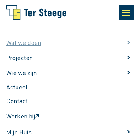
Wat we doen
Projecten
Wie we zijn
Actueel
Contact
Werken bij
Dat zie je in onze expertises
Mijn Huis