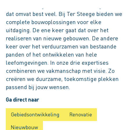
Onze naam zegt het al: bouw en vastgoed. En
dat omvat best veel. Bij Ter Steege bieden we
complete bouwoplossingen voor elke
uitdaging. De ene keer gaat dat over het
realiseren van nieuwe gebouwen. De andere
keer over het verduurzamen van bestaande
panden of het ontwikkelen van hele
leefomgevingen. In onze drie expertises
combineren we vakmanschap met visie. Zo
creëren we duurzame, toekomstige plekken
passend bij jouw wensen.
Ga direct naar
Gebiedsontwikkeling
Renovatie
Nieuwbouw