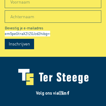
Voornaam
Achternaam
Bevestig je e-mailadres
Inschrijven
Volg ons via