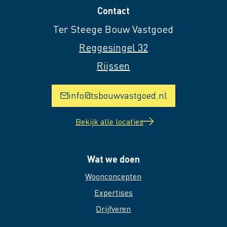
Contact
Ter Steege Bouw Vastgoed
Reggesingel 32
Rijssen
info@tsbouwvastgoed.nl
Bekijk alle locaties
Wat we doen
Woonconcepten
Expertises
Drijfveren