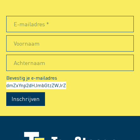
E-mailadres *
Voornaam
Achternaam
Bevestig je e-mailadres
Inschrijven