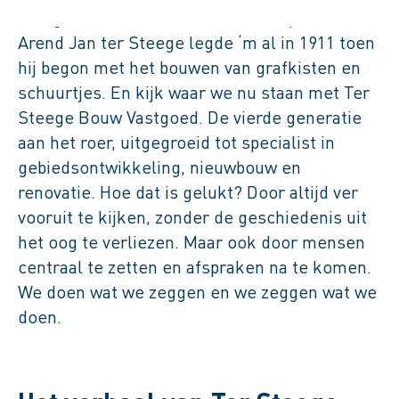
Een goed fundament is de basis. Oprichter
Arend Jan ter Steege legde ‘m al in 1911 toen
hij begon met het bouwen van grafkisten en
schuurtjes. En kijk waar we nu staan met Ter
Steege Bouw Vastgoed. De vierde generatie
aan het roer, uitgegroeid tot specialist in
gebiedsontwikkeling, nieuwbouw en
renovatie. Hoe dat is gelukt? Door altijd ver
vooruit te kijken, zonder de geschiedenis uit
het oog te verliezen. Maar ook door mensen
centraal te zetten en afspraken na te komen.
We doen wat we zeggen en we zeggen wat we
doen.
Speel de video af