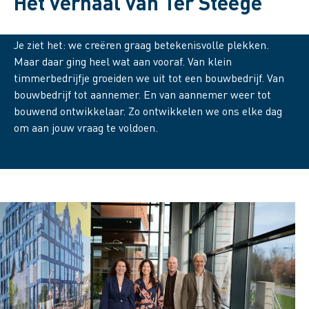
Het verhaal van Ter Steege
Je ziet het: we creëren graag betekenisvolle plekken.
Maar daar ging heel wat aan vooraf. Van klein
timmerbedrijfje groeiden we uit tot een bouwbedrijf. Van
bouwbedrijf tot aannemer. En van aannemer weer tot
bouwend ontwikkelaar. Zo ontwikkelen we ons elke dag
om aan jouw vraag te voldoen.