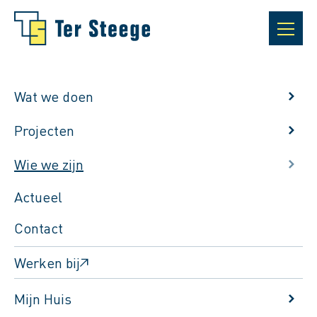
Wat we doen
Projecten
Wie we zijn
Actueel
Contact
Werken bij
Ter Steege. Dat zie je.
Mijn Huis