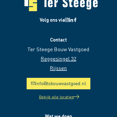
Volg ons via
Contact
Ter Steege Bouw Vastgoed
Reggesingel 32
Rijssen
info@tsbouwvastgoed.nl
Bekijk alle locaties
Wat we doen