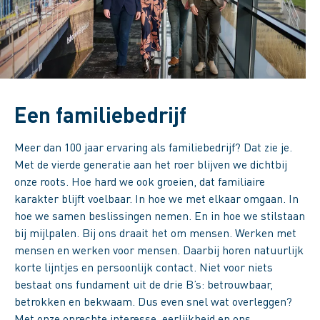
Een familiebedrijf
Meer dan 100 jaar ervaring als familiebedrijf? Dat zie je.
Met de vierde generatie aan het roer blijven we dichtbij
onze roots. Hoe hard we ook groeien, dat familiaire
karakter blijft voelbaar. In hoe we met elkaar omgaan. In
hoe we samen beslissingen nemen. En in hoe we stilstaan
bij mijlpalen. Bij ons draait het om mensen. Werken met
mensen en werken voor mensen. Daarbij horen natuurlijk
korte lijntjes en persoonlijk contact. Niet voor niets
bestaat ons fundament uit de drie B’s: betrouwbaar,
betrokken en bekwaam. Dus even snel wat overleggen?
Met onze oprechte interesse, eerlijkheid en ons