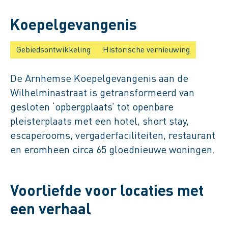
Tweede leven voor Arnhemse
Koepelgevangenis
Gebiedsontwikkeling
Historische vernieuwing
De Arnhemse Koepelgevangenis aan de
Wilhelminastraat is getransformeerd van
gesloten ‘opbergplaats’ tot openbare
pleisterplaats met een hotel, short stay,
escaperooms, vergaderfaciliteiten, restaurant
en eromheen circa 65 gloednieuwe woningen.
Voorliefde voor locaties met
een verhaal