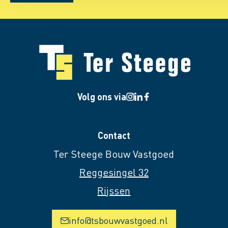
Volg ons via
Contact
Ter Steege Bouw Vastgoed
Reggesingel 32
Rijssen
info@tsbouwvastgoed.nl