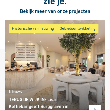
zie je.
Bekijk meer van onze projecten
Historische vernieuwing
Gebiedsontwikkeling
Nieuws
TERUG DE WIJK IN: Lisa
Koffiebar geeft Burggraven in