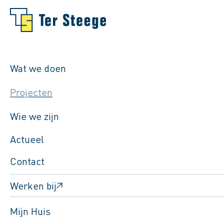
Wat we doen
Projecten
Wie we zijn
Actueel
Contact
Werken bij
Terug naar het projectenoverzicht
Mijn Huis