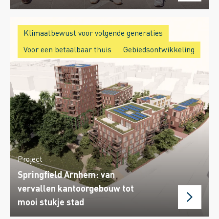
Klimaatbewust voor volgende generaties
Voor een betaalbaar thuis
Gebiedsontwikkeling
Project
Springfield Arnhem: van
vervallen kantoorgebouw tot
mooi stukje stad