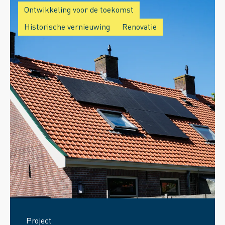
Ontwikkeling voor de toekomst
Historische vernieuwing
Renovatie
Project