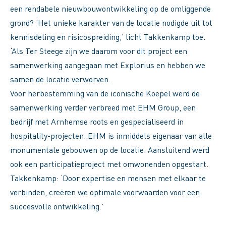
een rendabele nieuwbouwontwikkeling op de omliggende
grond? ‘Het unieke karakter van de locatie nodigde uit tot
kennisdeling en risicospreiding,’ licht Takkenkamp toe.
‘Als Ter Steege zijn we daarom voor dit project een
samenwerking aangegaan met Explorius en hebben we
samen de locatie verworven.
Voor herbestemming van de iconische Koepel werd de
samenwerking verder verbreed met EHM Group, een
bedrijf met Arnhemse roots en gespecialiseerd in
hospitality-projecten. EHM is inmiddels eigenaar van alle
monumentale gebouwen op de locatie. Aansluitend werd
ook een participatieproject met omwonenden opgestart.
Takkenkamp: ‘Door expertise en mensen met elkaar te
verbinden, creëren we optimale voorwaarden voor een
succesvolle ontwikkeling.’