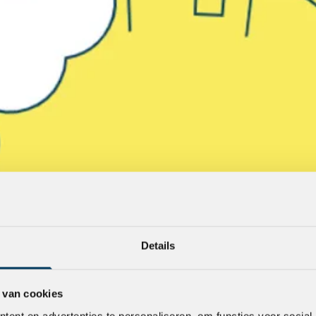
Details
 van cookies
ent en advertenties te personaliseren, om functies voor social