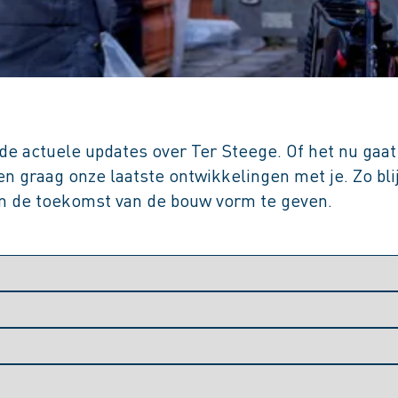
 in de actuele updates over Ter Steege. Of het nu ga
 graag onze laatste ontwikkelingen met je. Zo blij
 om de toekomst van de bouw vorm te geven.