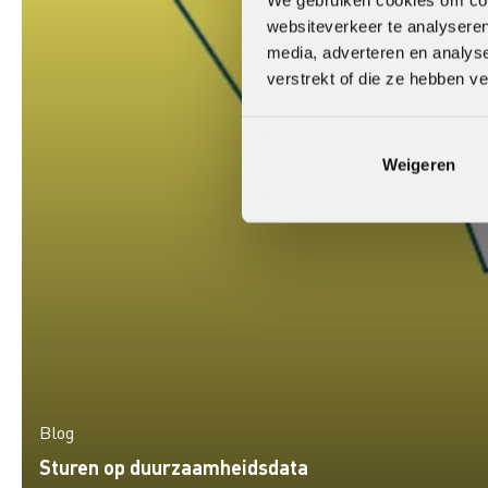
websiteverkeer te analyseren
media, adverteren en analys
verstrekt of die ze hebben v
Weigeren
Blog
Sturen op duurzaamheidsdata