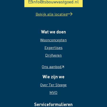
info@tsbouwvastgoed.nl
Bekijk alle locaties
Wat we doen
Woonconcepten
Expertises
Drijfveren
Ons aanbod
Wie zijn we
Over Ter Steege
MVO
Serviceformulieren