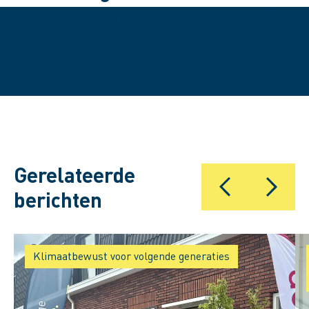
voor volgende generaties. Dat
Speel de video af
zie je.
Gerelateerde
berichten
Klimaatbewust voor volgende generaties