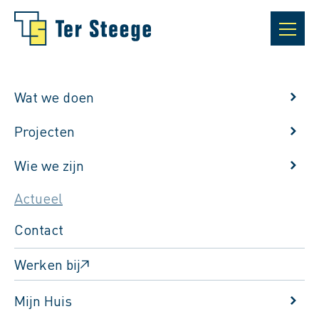
Wat we doen
Projecten
Wie we zijn
Actueel
Contact
Werken bij
Terug naar het actuele berichten overzicht
Mijn Huis