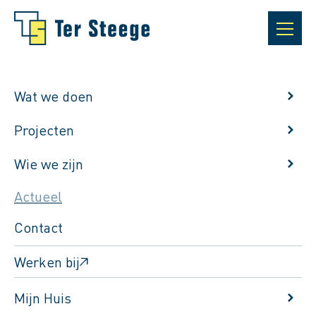
Wat we doen
Projecten
Wie we zijn
Actueel
Contact
Werken bij
Terug naar het actuele berichten overzicht
Mijn Huis