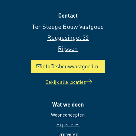
Contact
Ter Steege Bouw Vastgoed
Reggesingel 32
Rijssen
info@tsbouwvastgoed.nl
Bekijk alle locaties
Wat we doen
Woonconcepten
Expertises
Drijfveren