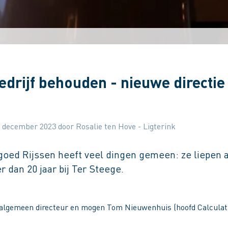
bedrijf behouden - nieuwe directi
 december 2023 door Rosalie ten Hove - Ligterink
ed Rijssen heeft veel dingen gemeen: ze liepen all
dan 20 jaar bij Ter Steege.
 algemeen directeur en mogen Tom Nieuwenhuis (hoofd Calculati