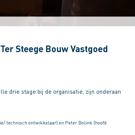
e Ter Steege Bouw Vastgoed
e drie stage bij de organisatie, zijn onderaan
e/ technisch ontwikkelaar) en Peter Bolink (hoofd