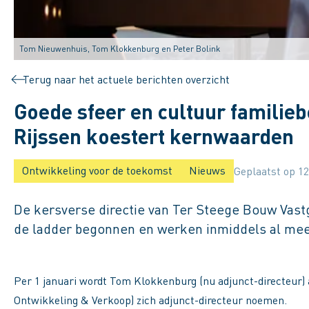
Tom Nieuwenhuis, Tom Klokkenburg en Peter Bolink
Terug naar het actuele berichten overzicht
Goede sfeer en cultuur familie
Rijssen koestert kernwaarden
Ontwikkeling voor de toekomst
Nieuws
Geplaatst op 12
De kersverse directie van Ter Steege Bouw Vastgo
de ladder begonnen en werken inmiddels al meer 
Per 1 januari wordt Tom Klokkenburg (nu adjunct-directeur)
Ontwikkeling & Verkoop) zich adjunct-directeur noemen.