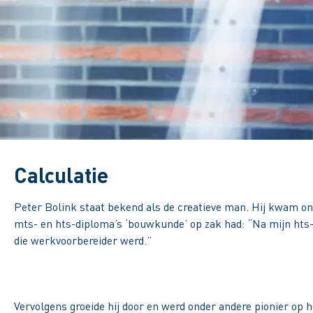
Calculatie
Peter Bolink staat bekend als de creatieve man. Hij kwam ong
mts- en hts-diploma’s ‘bouwkunde’ op zak had: “Na mijn hts-a
die werkvoorbereider werd.”
Vervolgens groeide hij door en werd onder andere pionier op 