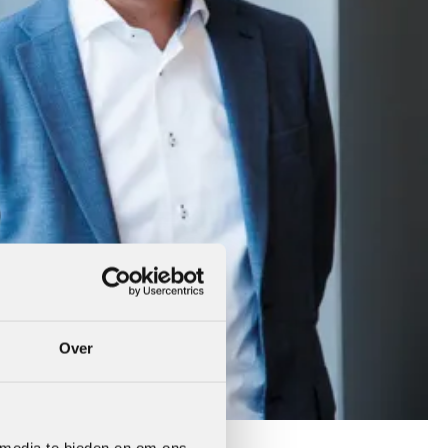
Over
 media te bieden en om ons