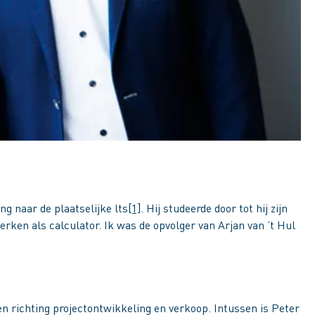
g naar de plaatselijke lts
[1]
. Hij studeerde door tot hij zijn
rken als calculator. Ik was de opvolger van Arjan van ’t Hul
en richting projectontwikkeling en verkoop. Intussen is Peter