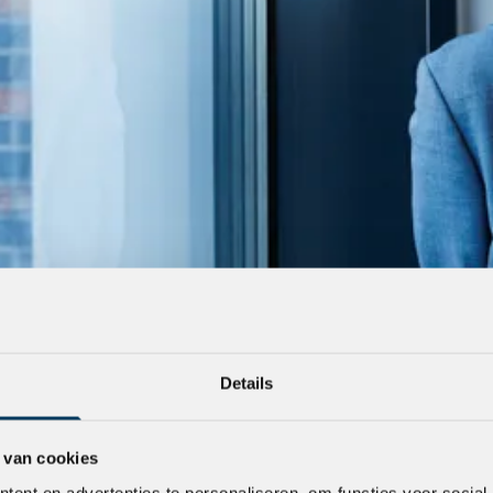
Details
 van cookies
ent en advertenties te personaliseren, om functies voor social